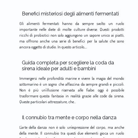
Benefici misteriosi degli alimenti fermentati
Gli alimenti fermentati hanno da sempre svolto un ruolo
importante nelle diete di molte culture diverse. Questi prodotti
ricchi di probiotici non solo aggiungono un sapore unico ai piatti,
ma offrono anche una serie di benefici per la salute che sono
ancora oggetto di studio. In questo articolo,...
Guida completa per scegliere la coda da
sirena ideale per adulti e bambini
Immergersi nelle profondità marine e vivere la magia del mondo
sottomarino è un sogno che affascina da sempre grandi e piccoli.
Non è più un'illusione riservata alle fiabe: oggi è possibile
trasformare questa fantasia in realità grazie alle code da sirena.
Queste particolari attrezzature, che...
Il connubio tra mente e corpo nella danza
L'arte della danza non è solo un'espressione del corpo, ma anche
della mente. Il connubio tra questi due elementi gioca un ruolo