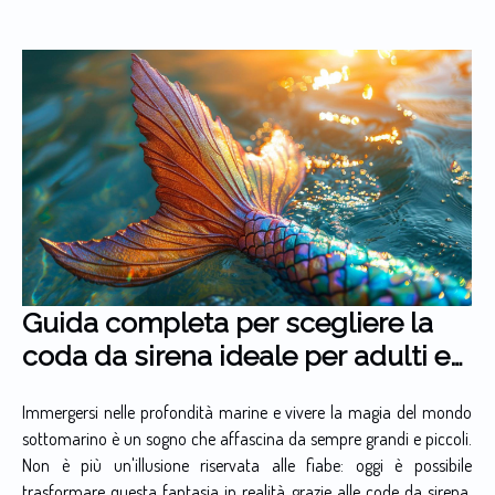
Guida completa per scegliere la
coda da sirena ideale per adulti e
bambini
Immergersi nelle profondità marine e vivere la magia del mondo
sottomarino è un sogno che affascina da sempre grandi e piccoli.
Non è più un'illusione riservata alle fiabe: oggi è possibile
trasformare questa fantasia in realità grazie alle code da sirena.