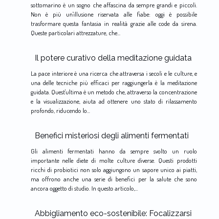
sottomarino è un sogno che affascina da sempre grandi e piccoli.
Non è più un'illusione riservata alle fiabe: oggi è possibile
trasformare questa fantasia in realità grazie alle code da sirena.
Queste particolari attrezzature, che...
Il potere curativo della meditazione guidata
La pace interiore è una ricerca che attraversa i secoli e le culture, e
una delle tecniche più efficaci per raggiungerla è la meditazione
guidata. Quest'ultima è un metodo che, attraverso la concentrazione
e la visualizzazione, aiuta ad ottenere uno stato di rilassamento
profondo, riducendo lo...
Benefici misteriosi degli alimenti fermentati
Gli alimenti fermentati hanno da sempre svolto un ruolo
importante nelle diete di molte culture diverse. Questi prodotti
ricchi di probiotici non solo aggiungono un sapore unico ai piatti,
ma offrono anche una serie di benefici per la salute che sono
ancora oggetto di studio. In questo articolo,...
Abbigliamento eco-sostenibile: Focalizzarsi