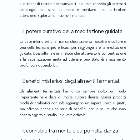
quotidiane di coscienti consumatori. In questo contesto, gli accessori
tecnologici non sono da meno e meritano una particolare
attenzione. Esploriamo insieme il mondo...
Il potere curativo della meditazione guidata
La pace interiore è una ricerca che attraversa i secoli e le culture, e
una delle tecniche più efficaci per raggiungerla è la meditazione
guidata. Quest'ultima è un metodo che, attraverso la concentrazione
e la visualizzazione, aiuta ad ottenere uno stato di rilassamento
profondo, riducendo lo...
Benefici misteriosi degli alimenti fermentati
Gli alimenti fermentati hanno da sempre svolto un ruolo
importante nelle diete di molte culture diverse. Questi prodotti
ricchi di probiotici non solo aggiungono un sapore unico ai piatti,
ma offrono anche una serie di benefici per la salute che sono
ancora oggetto di studio. In questo articolo,...
Il connubio tra mente e corpo nella danza