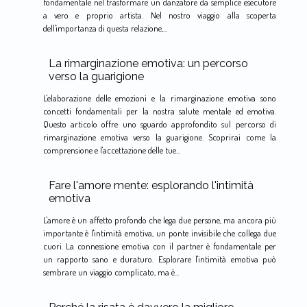
fondamentale nel trasformare un danzatore da semplice esecutore
a vero e proprio artista. Nel nostro viaggio alla scoperta
dell'importanza di questa relazione,...
La rimarginazione emotiva: un percorso
verso la guarigione
L'elaborazione delle emozioni e la rimarginazione emotiva sono
concetti fondamentali per la nostra salute mentale ed emotiva.
Questo articolo offre uno sguardo approfondito sul percorso di
rimarginazione emotiva verso la guarigione. Scoprirai come la
comprensione e l'accettazione delle tue...
Fare l'amore mente: esplorando l'intimità
emotiva
L'amore è un affetto profondo che lega due persone, ma ancora più
importante è l'intimità emotiva, un ponte invisibile che collega due
cuori. La connessione emotiva con il partner è fondamentale per
un rapporto sano e duraturo. Esplorare l'intimità emotiva può
sembrare un viaggio complicato, ma è...