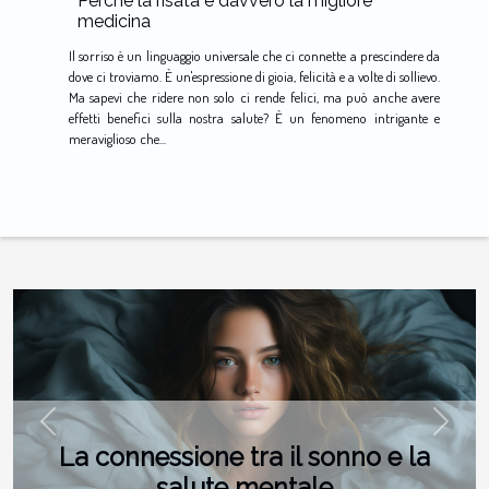
Perché la risata è davvero la migliore
medicina
Il sorriso è un linguaggio universale che ci connette a prescindere da
dove ci troviamo. È un'espressione di gioia, felicità e a volte di sollievo.
Ma sapevi che ridere non solo ci rende felici, ma può anche avere
effetti benefici sulla nostra salute? È un fenomeno intrigante e
meraviglioso che...
Previous
Next
La connessione tra il sonno e la
salute mentale