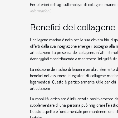
Per ulteriori dettagli sull'impiego di collagene marino 
informazioni
.
Benefici del collagene 
Il collagene marino è noto per la sua elevata bio-dispon
offerti dalla sua integrazione emerge il sostegno alla
articolazioni. La presenza del collagene, infatti, stim
danneggiati e contribuendo a mantenere l'integrità strut
La riduzione del rischio di lesioni è un altro elemento d
benefici nell'assumere integratori di collagene mari
legamentosi. Questo è particolarmente utile per chi 
articolazioni.
La mobilità articolare è influenzata positivamente d
supplementare di una persona può migliorare l'elasticità
Questo aspetto è fondamentale per mantenere uno stile 
l'artrite.