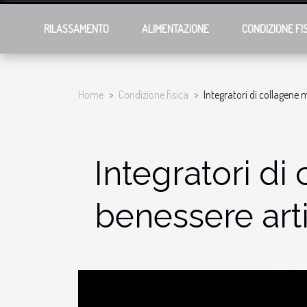
RILASSAMENTO
ALIMENTAZIONE
CONDIZIONE FI
Home
Condizione fisica
Integratori di collagene m
Integratori di
benessere arti