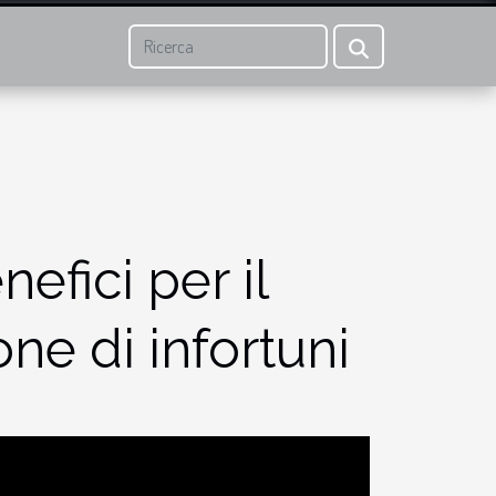
efici per il
ne di infortuni