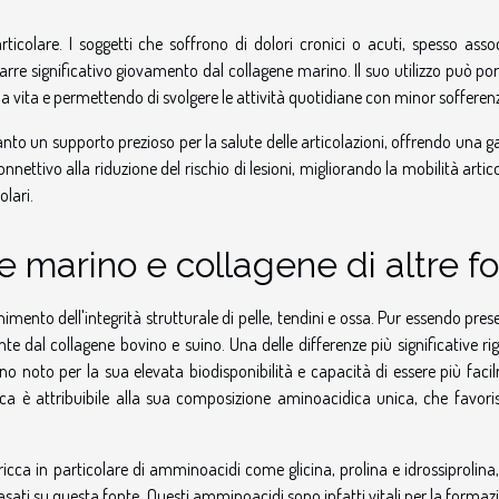
ticolare. I soggetti che soffrono di dolori cronici o acuti, spesso assoc
rarre significativo giovamento dal collagene marino. Il suo utilizzo può po
la vita e permettendo di svolgere le attività quotidiane con minor sofferen
anto un supporto prezioso per la salute delle articolazioni, offrendo un
nettivo alla riduzione del rischio di lesioni, migliorando la mobilità artic
olari.
e marino e collagene di altre fo
mento dell'integrità strutturale di pelle, tendini e ossa. Pur essendo pres
nte dal collagene bovino e suino. Una delle differenze più significative r
no noto per la sua elevata biodisponibilità e capacità di essere più fac
ca è attribuibile alla sua composizione aminoacidica unica, che favori
cca in particolare di amminoacidi come glicina, prolina e idrossiprolina,
asati su questa fonte. Questi amminoacidi sono infatti vitali per la formaz